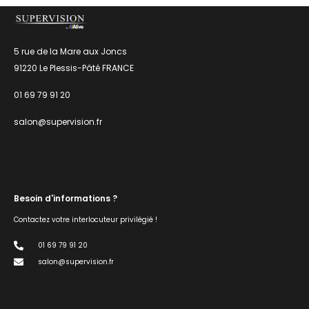
5 rue de la Mare aux Joncs
91220 Le Plessis-Pâté FRANCE
01 69 79 91 20
salon@supervision.fr
Besoin d'informations ?
Contactez votre interlocuteur privilégié !
01 69 79 91 20
salon@supervision.fr