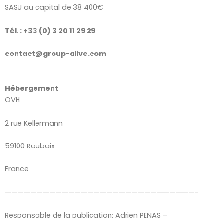
SASU au capital de 38 400€
Tél. : +33 (0) 3 20 11 29 29
contact@group-alive.com
Hébergement
OVH
2 rue Kellermann
59100 Roubaix
France
——————————————————————————————-
Responsable de la publication: Adrien PENAS –