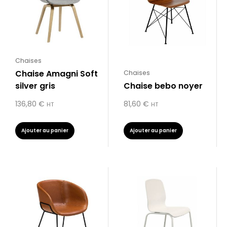
Chaises
Chaise Amagni Soft
Chaises
silver gris
Chaise bebo noyer
136,80
€
81,60
€
HT
HT
Ajouter au panier
Ajouter au panier