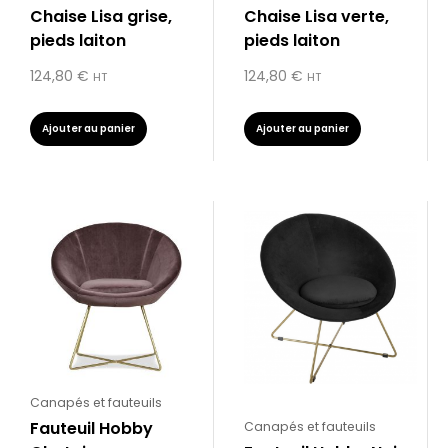
Chaise Lisa grise,
Chaise Lisa verte,
pieds laiton
pieds laiton
124,80
€
124,80
€
HT
HT
Ajouter au panier
Ajouter au panier
Canapés et fauteuils
Fauteuil Hobby
Canapés et fauteuils