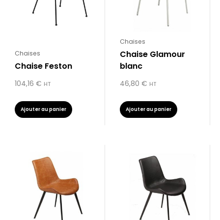
Chaises
Chaise Glamour
Chaises
Chaise Feston
blanc
104,16
€
46,80
€
HT
HT
Ajouter au panier
Ajouter au panier