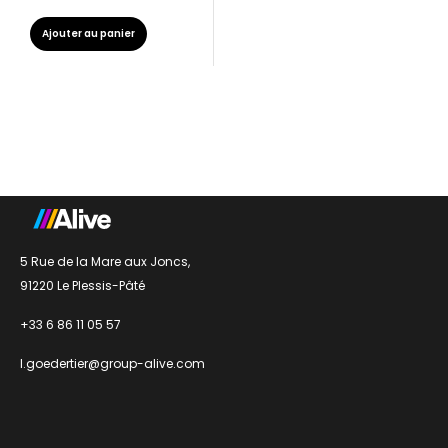
Ajouter au panier
5 Rue de la Mare aux Joncs,
91220 Le Plessis-Pâté
+33 6 86 11 05 57
l.goedertier@group-alive.com