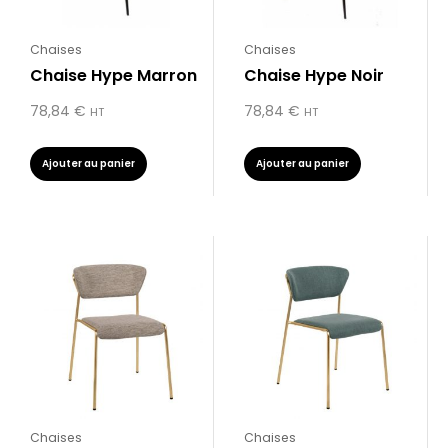
Chaises
Chaises
Chaise Hype Marron
Chaise Hype Noir
78,84
€
78,84
€
HT
HT
Ajouter au panier
Ajouter au panier
Chaises
Chaises