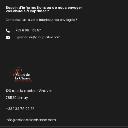
Besoin d'informations ou de nous envoyer
vos visuels à imprimer ?
Contactez Lucile votre interlocutrice privilégiée !
+33 6 86 11 05 57
l.goedertier@group-alive.com
120 rue du docteur Vinaver
78520 Limay
+33 1 34 78 22 22
info@salondelachasse.com