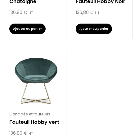
Chataigne
Fauteuil Hobby Noir
136,80
€
136,80
€
HT
HT
Ajouter au panier
Ajouter au panier
Canapés et fauteuils
Fauteuil Hobby vert
136,80
€
HT