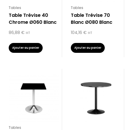
Tables
Tables
Table Trévise 40
Table Trévise 70
Chrome Ø060 Blanc
Blanc Ø080 Blanc
86,88
€
104,16
€
HT
HT
Ajouter au panier
Ajouter au panier
Tables