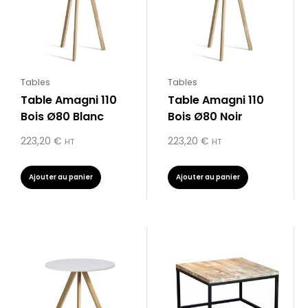
Tables
Tables
Table Amagni 110
Table Amagni 110
Bois Ø80 Blanc
Bois Ø80 Noir
223,20
€
223,20
€
HT
HT
Ajouter au panier
Ajouter au panier