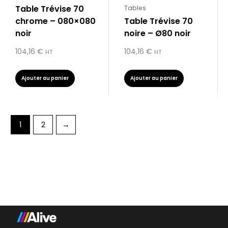
Table Trévise 70
Tables
chrome – 080×080
Table Trévise 70
noir
noire – Ø80 noir
104,16
€
104,16
€
HT
HT
Ajouter au panier
Ajouter au panier
1
2
→