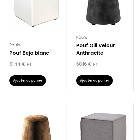
Poufs
Pouf Olli Velour
Poufs
Pouf Beja blanc
Anthracite
61,44
€
68,16
€
HT
HT
Ajouter au panier
Ajouter au panier