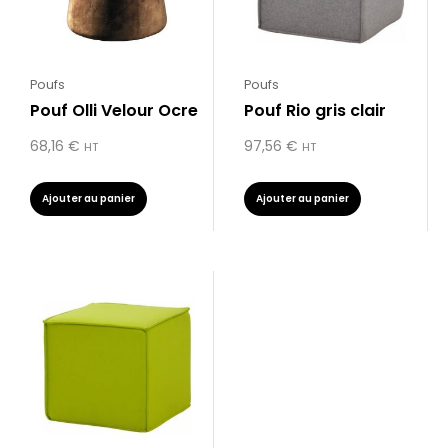
Poufs
Poufs
Pouf Olli Velour Ocre
Pouf Rio gris clair
68,16
€
97,56
€
HT
HT
Ajouter au panier
Ajouter au panier