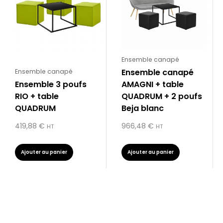
Ensemble canapé
Ensemble canapé
Ensemble canapé
Ensemble 3 poufs
AMAGNI + table
RIO + table
QUADRUM + 2 poufs
QUADRUM
Beja blanc
419,88
€
966,48
€
HT
HT
Ajouter au panier
Ajouter au panier